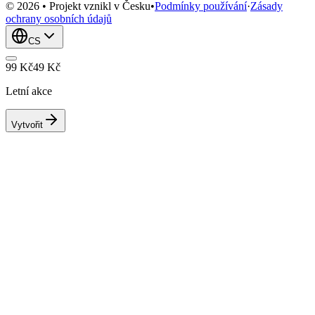
© 2026 • Projekt vznikl v Česku
•
Podmínky používání
·
Zásady
ochrany osobních údajů
CS
99 Kč
49 Kč
Letní akce
Vytvořit