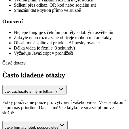
Sdílení přes odkaz, QR kód nebo sociální sítě
Smazání dat kdykoli přímo ve službě
Omezení
Nejlépe funguje s čelními portréty s dobrým osvětlením
Zakryté nebo rozmazané obličeje mohou mít artefakty
Obsah musí splňovat pravidla AI poskytovatele
Délka videa je fixní (~3 sekundy)
Vyžaduje JavaScript v prohlížeči
Časté dotazy
Často kladené otázky
Jak zacházíte s mými fotkami?
Fotky používáme pouze pro vytvoření vašeho videa. Vaše soukromí
je pro nás prioritou. Data si můžete kdykoliv smazat přímo ve
službě.
Jaké formáty fotek podporujete?