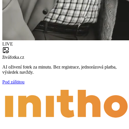
LIVE
živáfotka.cz
AI oživení fotek za minutu. Bez registrace, jednorázová platba,
výsledek navždy.
Pod záštitou