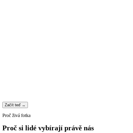
2
3
Začít teď
→
Proč živá fotka
Proč si lidé vybírají právě nás