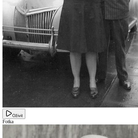
Oživit
Fotka